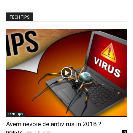
TECH TIPS
Tech Tips
Avem nevoie de antivirus in 2018 ?
CipFlixTV
-
martie 16, 2018
0