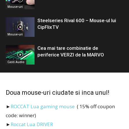
Mouse-uri
Steelseries Rival 600 – Mouse-ul lui
CipFlixTV
Mouse-uri
Cea mai tare combinatie de
periferice VERZI de la MARVO
Casti Audio
Doua mouse-uri ciudate si inca unul!
►
ROCCAT Lua gaming mouse
( 15% off coupon
code: winner)
►
Roccat Lua DRIVER