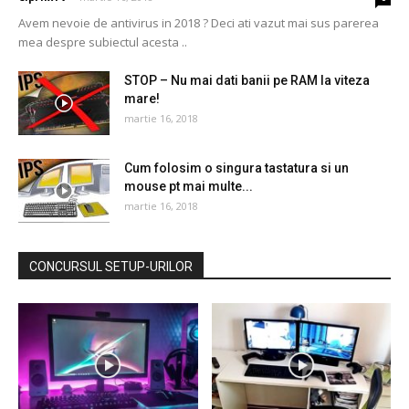
Avem nevoie de antivirus in 2018 ? Deci ati vazut mai sus parerea
mea despre subiectul acesta ..
STOP – Nu mai dati banii pe RAM la viteza
mare!
martie 16, 2018
Cum folosim o singura tastatura si un
mouse pt mai multe...
martie 16, 2018
CONCURSUL SETUP-URILOR