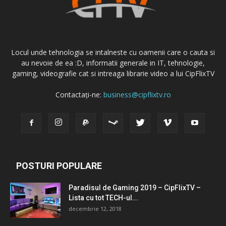
Locul unde tehnologia se intalneste cu oamenii care o cauta si
au nevoie de ea :D, informatii generale in IT, tehnologie,
gaming, videografie cat si intreaga librarie video a lui CipFlixTV
Contactați-ne:
business@cipflixtv.ro
POSTURI POPULARE
Paradisul de Gaming 2019 – CipFlixTV –
Lista cu tot TECH-ul...
decembrie 12, 2018