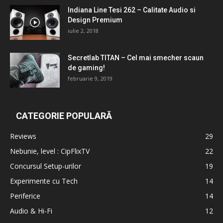
Indiana Line Tesi 262 – Calitate Audio si
Design Premium
iulie 2, 2018
Secretlab TITAN – Cel mai smecher scaun
de gaming!
februarie 9, 2019
CATEGORIE POPULARĂ
Reviews
29
Nebunie, level : CipFlixTV
22
Concursul Setup-urilor
19
Experimente cu Tech
14
Periferice
14
Audio & Hi-Fi
12