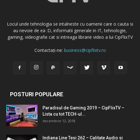
Locul unde tehnologia se intalneste cu oamenii care o cauta si
au nevoie de ea :D, informatii generale in IT, tehnologie,
gaming, videografie cat si intreaga librarie video a lui CipFlixTV
Contactați-ne:
business@cipflixtv.ro
POSTURI POPULARE
Paradisul de Gaming 2019 – CipFlixTV –
Lista cu tot TECH-ul...
decembrie 12, 2018
Indiana Line Tesi 262 – Calitate Audio si