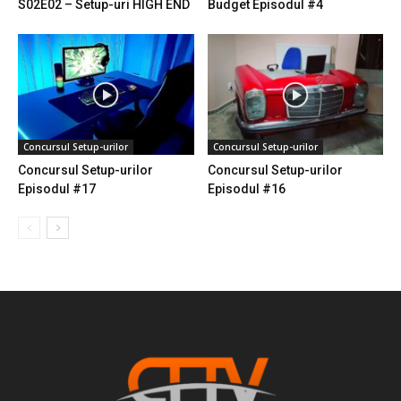
S02E02 – Setup-uri HIGH END
Budget Episodul #4
Concursul Setup-urilor
Concursul Setup-urilor
Concursul Setup-urilor
Concursul Setup-urilor
Episodul #17
Episodul #16