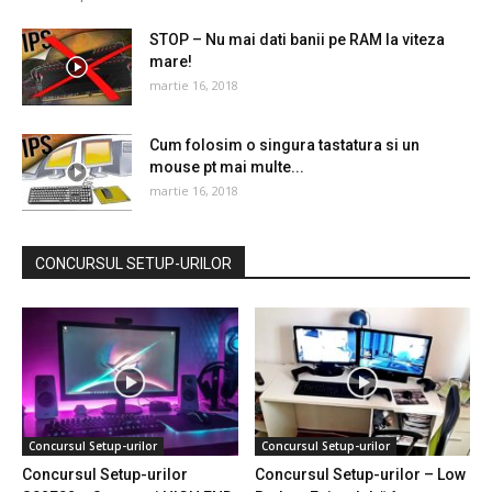
STOP – Nu mai dati banii pe RAM la viteza
mare!
martie 16, 2018
Cum folosim o singura tastatura si un
mouse pt mai multe...
martie 16, 2018
CONCURSUL SETUP-URILOR
Concursul Setup-urilor
Concursul Setup-urilor
Concursul Setup-urilor
Concursul Setup-urilor – Low