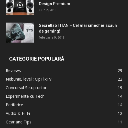
Design Premium
iulie 2, 2018
Secretlab TITAN – Cel mai smecher scaun
de gaming!
februarie 9, 2019
CATEGORIE POPULARĂ
Reviews
29
Nebunie, level : CipFlixTV
22
Concursul Setup-urilor
19
Experimente cu Tech
14
Periferice
14
Audio & Hi-Fi
12
Gear and Tips
11