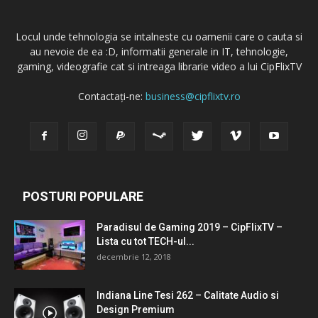
Locul unde tehnologia se intalneste cu oamenii care o cauta si
au nevoie de ea :D, informatii generale in IT, tehnologie,
gaming, videografie cat si intreaga librarie video a lui CipFlixTV
Contactați-ne:
business@cipflixtv.ro
POSTURI POPULARE
Paradisul de Gaming 2019 – CipFlixTV –
Lista cu tot TECH-ul...
decembrie 12, 2018
Indiana Line Tesi 262 – Calitate Audio si
Design Premium