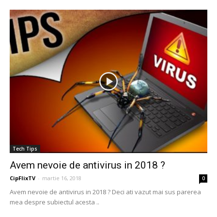
Tech Tips
Avem nevoie de antivirus in 2018 ?
CipFlixTV
-
martie 16, 2018
0
Avem nevoie de antivirus in 2018 ? Deci ati vazut mai sus parerea
mea despre subiectul acesta ..