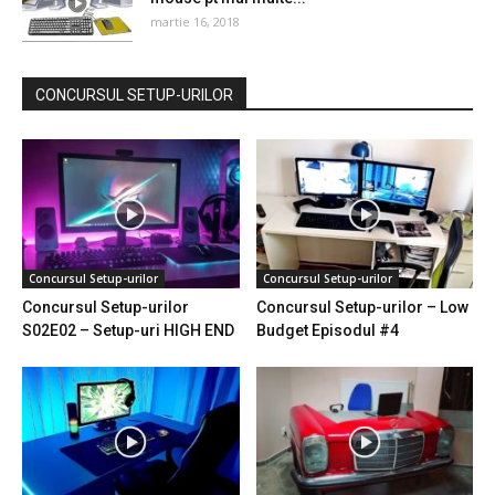
martie 16, 2018
CONCURSUL SETUP-URILOR
Concursul Setup-urilor
Concursul Setup-urilor
Concursul Setup-urilor
Concursul Setup-urilor – Low
S02E02 – Setup-uri HIGH END
Budget Episodul #4