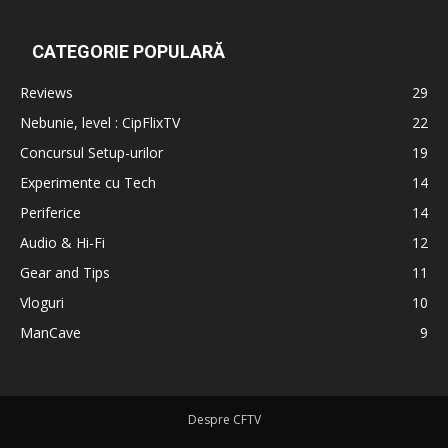
CATEGORIE POPULARĂ
Reviews
29
Nebunie, level : CipFlixTV
22
Concursul Setup-urilor
19
Experimente cu Tech
14
Periferice
14
Audio & Hi-Fi
12
Gear and Tips
11
Vloguri
10
ManCave
9
Despre CFTV