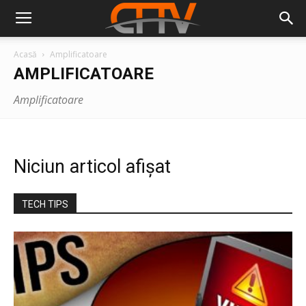
Acasă
Amplificatoare
AMPLIFICATOARE
Amplificatoare
Niciun articol afișat
TECH TIPS