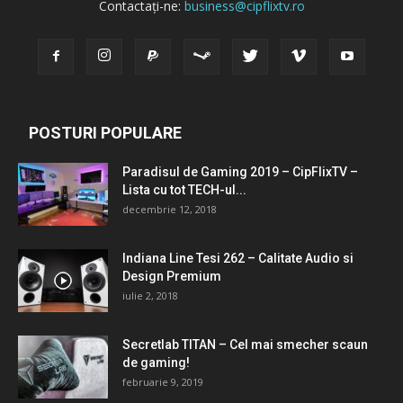
Contactați-ne:
business@cipflixtv.ro
POSTURI POPULARE
Paradisul de Gaming 2019 – CipFlixTV –
Lista cu tot TECH-ul...
decembrie 12, 2018
Indiana Line Tesi 262 – Calitate Audio si
Design Premium
iulie 2, 2018
Secretlab TITAN – Cel mai smecher scaun
de gaming!
februarie 9, 2019