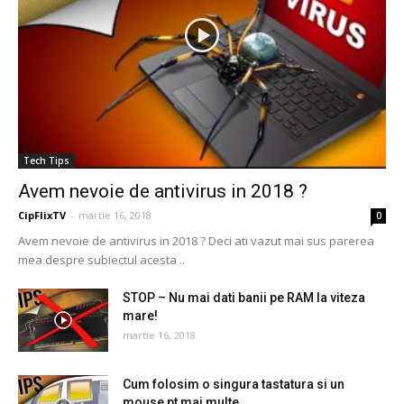
Tech Tips
Avem nevoie de antivirus in 2018 ?
CipFlixTV
-
martie 16, 2018
0
Avem nevoie de antivirus in 2018 ? Deci ati vazut mai sus parerea
mea despre subiectul acesta ..
STOP – Nu mai dati banii pe RAM la viteza
mare!
martie 16, 2018
Cum folosim o singura tastatura si un
mouse pt mai multe...