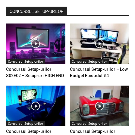
CONCURSUL SETUP-URILOR
Concursul Setup-urilor
Concursul Setup-urilor
Concursul Setup-urilor
Concursul Setup-urilor – Low
S02E02 – Setup-uri HIGH END
Budget Episodul #4
Concursul Setup-urilor
Concursul Setup-urilor
Concursul Setup-urilor
Concursul Setup-urilor