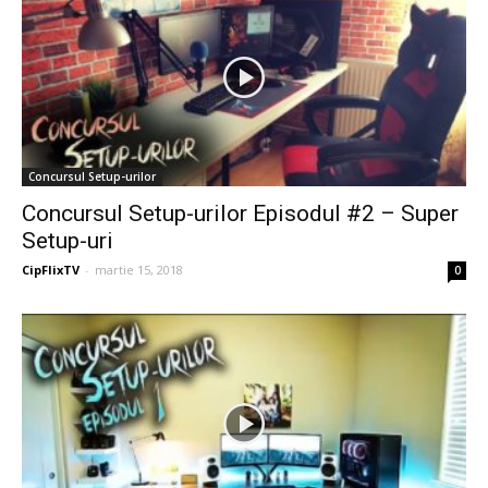
Concursul Setup-urilor
Concursul Setup-urilor Episodul #2 – Super
Setup-uri
CipFlixTV
-
martie 15, 2018
0