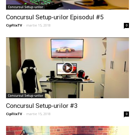
Concursul Setup-urilor
Concursul Setup-urilor Episodul #5
CipFlixTV
-
martie 15, 2018
0
Concursul Setup-urilor
Concursul Setup-urilor #3
CipFlixTV
-
martie 15, 2018
0