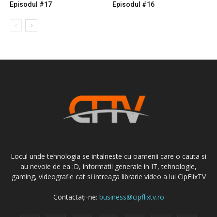
Episodul #17
Episodul #16
Locul unde tehnologia se intalneste cu oamenii care o cauta si
au nevoie de ea :D, informatii generale in IT, tehnologie,
gaming, videografie cat si intreaga librarie video a lui CipFlixTV
Contactați-ne:
business@cipflixtv.ro