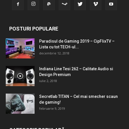
POSTURI POPULARE
Paradisul de Gaming 2019 – CipFlixTV –
Lista cu tot TECH-ul...
decembrie 12, 2018
Indiana Line Tesi 262 – Calitate Audio si
Design Premium
iulie 2, 2018
Secretlab TITAN – Cel mai smecher scaun
de gaming!
februarie 9, 2019