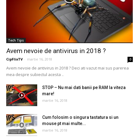
Tech Tips
Avem nevoie de antivirus in 2018 ?
CipFlixTV
-
martie 16, 2018
0
Avem nevoie de antivirus in 2018 ? Deci ati vazut mai sus parerea
mea despre subiectul acesta ..
STOP – Nu mai dati banii pe RAM la viteza
mare!
martie 16, 2018
Cum folosim o singura tastatura si un
mouse pt mai multe...
martie 16, 2018