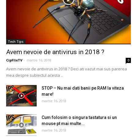
Tech Tips
Avem nevoie de antivirus in 2018 ?
CipFlixTV
-
martie 16, 2018
0
Avem nevoie de antivirus in 2018 ? Deci ati vazut mai sus parerea
mea despre subiectul acesta ..
STOP – Nu mai dati banii pe RAM la viteza
mare!
martie 16, 2018
Cum folosim o singura tastatura si un
mouse pt mai multe...
martie 16, 2018