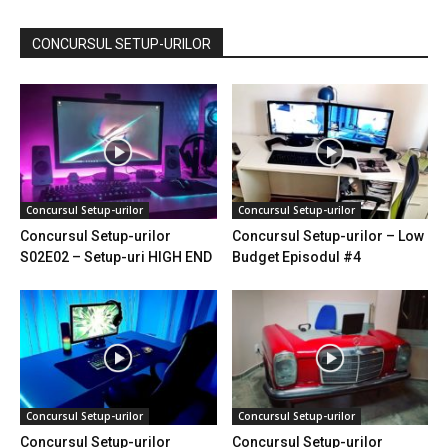
CONCURSUL SETUP-URILOR
Concursul Setup-urilor
Concursul Setup-urilor
Concursul Setup-urilor
Concursul Setup-urilor – Low
S02E02 – Setup-uri HIGH END
Budget Episodul #4
Concursul Setup-urilor
Concursul Setup-urilor
Concursul Setup-urilor
Concursul Setup-urilor