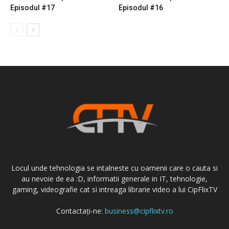
Episodul #17
Episodul #16
Locul unde tehnologia se intalneste cu oamenii care o cauta si
au nevoie de ea :D, informatii generale in IT, tehnologie,
gaming, videografie cat si intreaga librarie video a lui CipFlixTV
Contactați-ne:
business@cipflixtv.ro