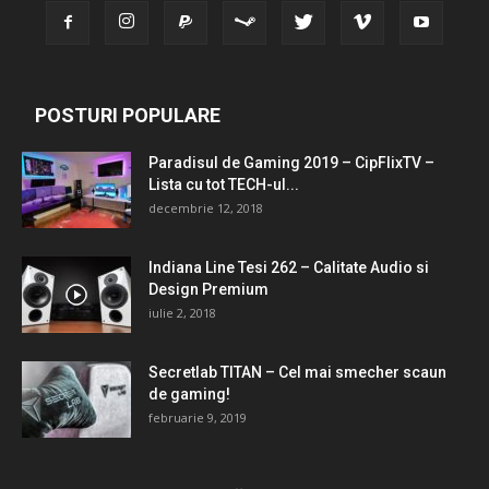
POSTURI POPULARE
Paradisul de Gaming 2019 – CipFlixTV –
Lista cu tot TECH-ul...
decembrie 12, 2018
Indiana Line Tesi 262 – Calitate Audio si
Design Premium
iulie 2, 2018
Secretlab TITAN – Cel mai smecher scaun
de gaming!
februarie 9, 2019